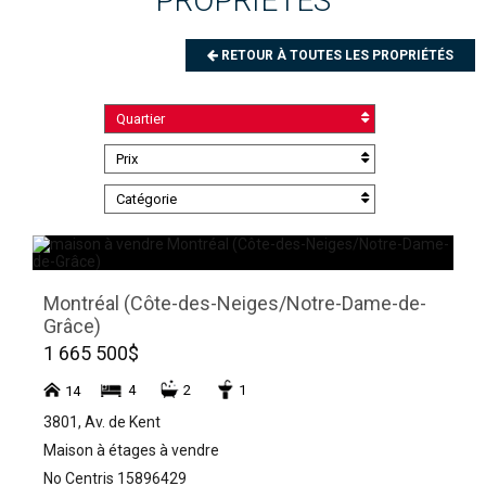
PROPRIÉTÉS
RETOUR À TOUTES LES PROPRIÉTÉS
Quartier
Prix
Catégorie
Montréal (Côte-des-Neiges/Notre-Dame-de-
Grâce)
1 665 500$
4
2
1
14
3801, Av. de Kent
Maison à étages à vendre
No Centris 15896429