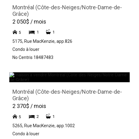
Montréal (Côte-des-Neiges/Notre-Dame-de-
Grâce)
2 050$ / mois
1
1
5
5175, Rue MacKenzie, app.826
Condo à louer
No Centris 18487483
Montréal (Côte-des-Neiges/Notre-Dame-de-
Grâce)
2 370$ / mois
2
1
5
5265, Rue MacKenzie, app.1002
Condo à louer