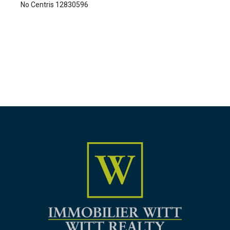
No Centris 12830596