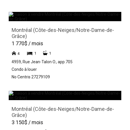
Montréal (Côte-des-Neiges/Notre-Dame-de-
Grâce)
1 770$ / mois
1
1
4
4959, Rue Jean-Talon O., app.705
Condo à louer
No Centris 27279109
Montréal (Côte-des-Neiges/Notre-Dame-de-
Grâce)
3 150$ / mois