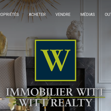
OPRIÉTÉS
ACHETER
VENDRE
MÉDIAS
OU