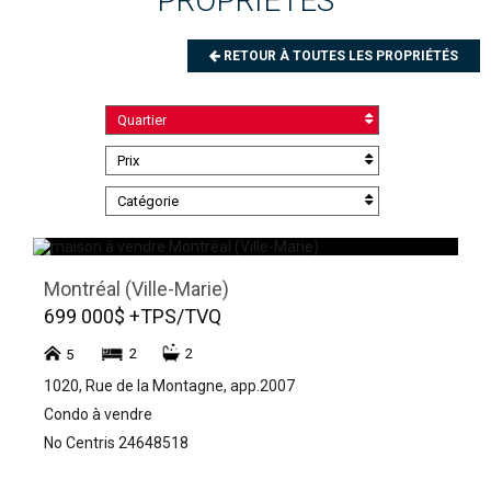
PROPRIÉTÉS
RETOUR À TOUTES LES PROPRIÉTÉS
Quartier
Prix
Catégorie
Montréal (Ville-Marie)
699 000$ +TPS/TVQ
2
2
5
1020, Rue de la Montagne, app.2007
Condo à vendre
No Centris 24648518