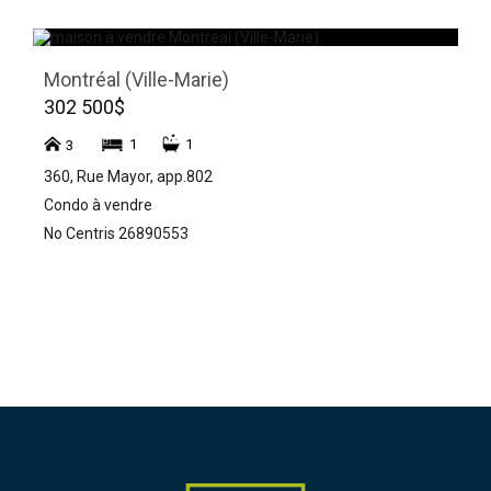
Montréal (Ville-Marie)
302 500$
1
1
3
360, Rue Mayor, app.802
Condo à vendre
No Centris 26890553