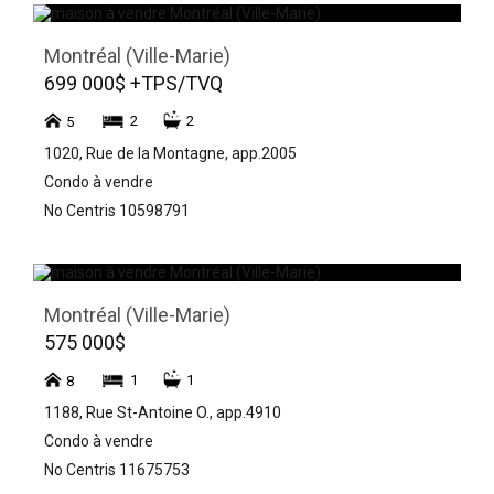
Montréal (Ville-Marie)
699 000$ +TPS/TVQ
2
2
5
1020, Rue de la Montagne, app.2005
Condo à vendre
No Centris 10598791
Montréal (Ville-Marie)
575 000$
1
1
8
1188, Rue St-Antoine O., app.4910
Condo à vendre
No Centris 11675753