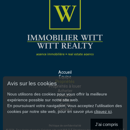
Accueil
Équipe
Propriétés
Avis sur les cookies
Propriétés à louer
Acheter
Nous utilisons des cookies pour vous offrir la meilleure
Vendre
expérience possible sur notre site web.
Médias
Outils
En poursuivant votre navigation, vous acceptez l'utilisation des
Contact
cookies par notre site web, pour en savoir plus
cliquez ici
.
J'ai compris
Politique de confidentialité