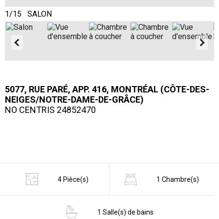
1/15 SALON
2
5077, RUE PARÉ, APP. 416, MONTRÉAL (CÔTE-DES-
NEIGES/NOTRE-DAME-DE-GRÂCE)
NO CENTRIS 24852470
4 Pièce(s)
1 Chambre(s)
1 Salle(s) de bains