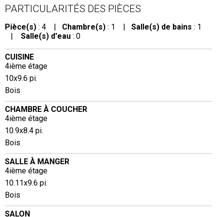
PARTICULARITÉS DES PIÈCES
Pièce(s)
: 4 |
Chambre(s)
: 1 |
Salle(s) de bains
: 1
|
Salle(s) d'eau
: 0
CUISINE
4ième étage
10x9.6 pi.
Bois
CHAMBRE À COUCHER
4ième étage
10.9x8.4 pi.
Bois
SALLE À MANGER
4ième étage
10.11x9.6 pi.
Bois
SALON