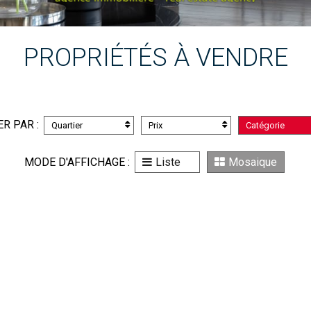
PROPRIÉTÉS À VENDRE
ER PAR :
Quartier
Prix
Catégorie
MODE D'AFFICHAGE :
Liste
Mosaique