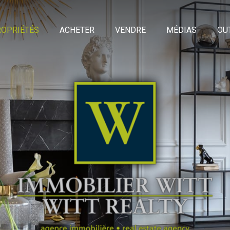
OPRIÉTÉS
ACHETER
VENDRE
MÉDIAS
OU