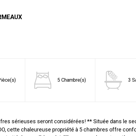
ORMEAUX
ièce(s)
5 Chambre(s)
3 S
fres sérieuses seront considérées! ** Située dans le se
O, cette chaleureuse propriété à 5 chambres offre confo