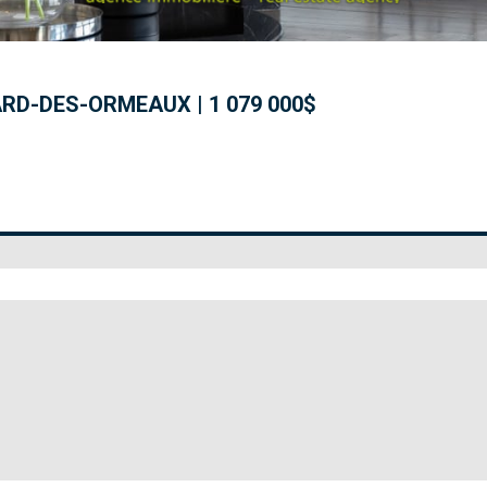
LARD-DES-ORMEAUX
|
1 079 000$