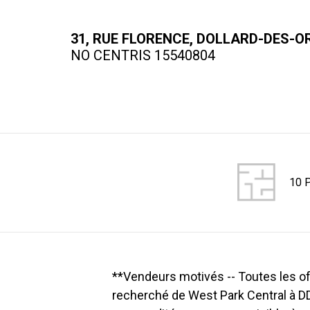
31, RUE FLORENCE, DOLLARD-DES-
NO CENTRIS 15540804
10 P
**Vendeurs motivés -- Toutes les of
recherché de West Park Central à DD