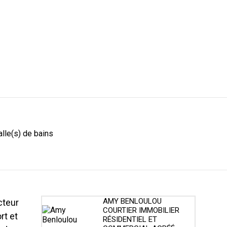
alle(s) de bains
AMY BENLOULOU
cteur
COURTIER IMMOBILIER
rt et
RÉSIDENTIEL ET