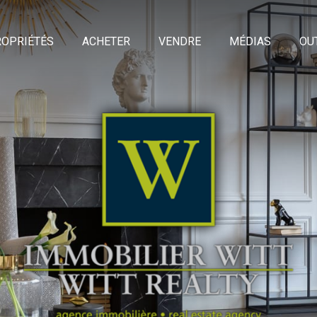
OPRIÉTÉS
ACHETER
VENDRE
MÉDIAS
OU