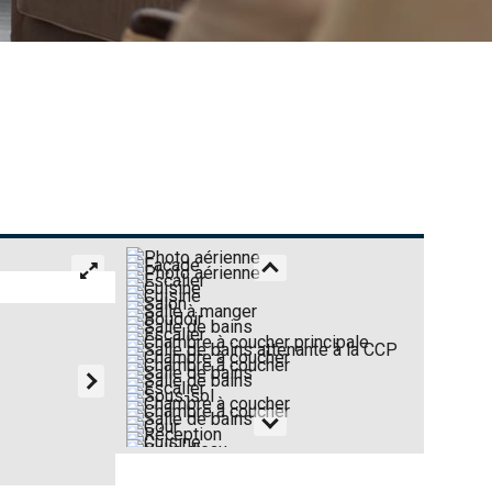
2/31 FAÇADE