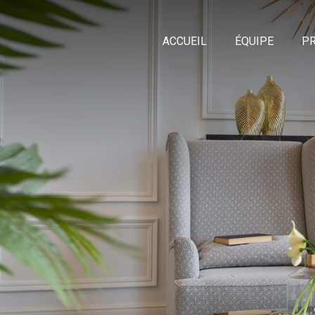
ACCUEIL
ÉQUIPE
PR