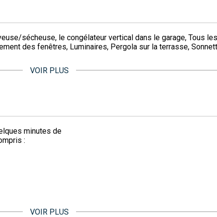
aveuse/sécheuse, le congélateur vertical dans le garage, Tous le
tement des fenêtres, Luminaires, Pergola sur la terrasse, Sonnette
VOIR PLUS
uelques minutes de
ompris :
VOIR PLUS