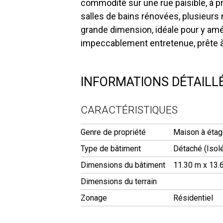
commodité sur une rue paisible, à p
salles de bains rénovées, plusieurs 
grande dimension, idéale pour y amé
impeccablement entretenue, prête à a
INFORMATIONS DÉTAILL
CARACTÉRISTIQUES
Genre de propriété
Maison à éta
Type de bâtiment
Détaché (Isol
Dimensions du bâtiment
11.30 m x 13.6
Dimensions du terrain
Zonage
Résidentiel