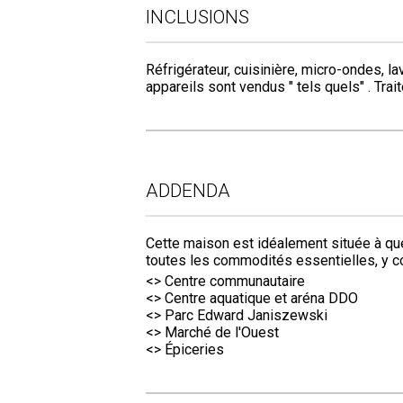
INCLUSIONS
Réfrigérateur, cuisinière, micro-ondes, l
appareils sont vendus " tels quels" . Trai
ADDENDA
Cette maison est idéalement située à q
toutes les commodités essentielles, y c
<> Centre communautaire
<> Centre aquatique et aréna DDO
<> Parc Edward Janiszewski
<> Marché de l'Ouest
<> Épiceries