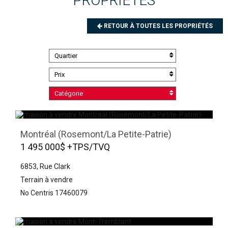
PROPRIÉTÉS
RETOUR À TOUTES LES PROPRIÉTÉS
Quartier
Prix
Catégorie
Montréal (Rosemont/La Petite-Patrie)
1 495 000$ +TPS/TVQ
6853, Rue Clark
Terrain à vendre
No Centris 17460079