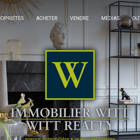
OPRIÉTÉS
ACHETER
VENDRE
MÉDIAS
OU