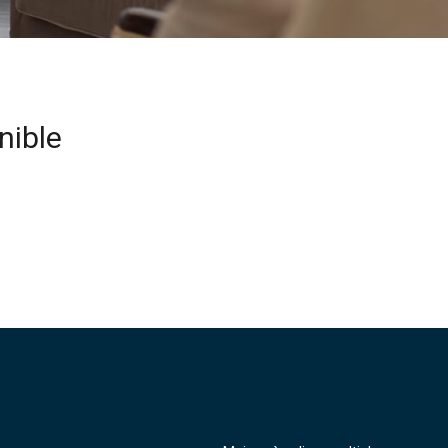
nible