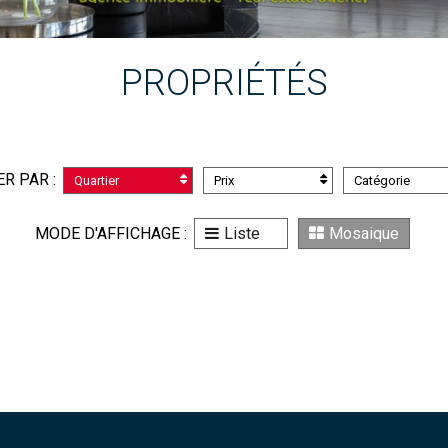
PROPRIÉTÉS
ER PAR :
Quartier
Prix
Catégorie
MODE D'AFFICHAGE :
Liste
Mosaique