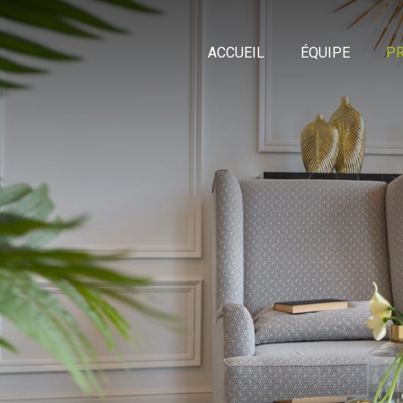
ACCUEIL
ÉQUIPE
PR