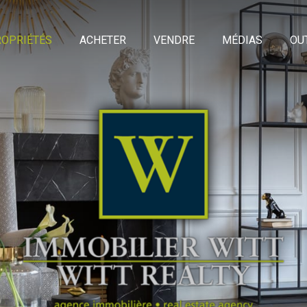
OPRIÉTÉS
ACHETER
VENDRE
MÉDIAS
OU