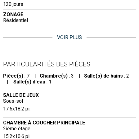
120 jours
ZONAGE
Résidentiel
VOIR PLUS
PARTICULARITÉS DES PIÈCES
Pièce(s)
: 7 |
Chambre(s)
: 3 |
Salle(s) de bains
: 2
|
Salle(s) d'eau
: 1
SALLE DE JEUX
Sous-sol
17.6x18.2 pi.
CHAMBRE À COUCHER PRINCIPALE
2ième étage
15.2x10.6 pi.