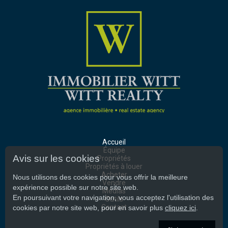
Accueil
Équipe
Avis sur les cookies
Propriétés
Propriétés à louer
Acheter
Nous utilisons des cookies pour vous offrir la meilleure
Vendre
expérience possible sur notre site web.
Médias
En poursuivant votre navigation, vous acceptez l'utilisation des
Outils
Contact
cookies par notre site web, pour en savoir plus
cliquez ici
.