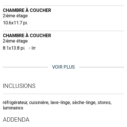
CHAMBRE À COUCHER
2ième étage
10.6x11.7 pi.
CHAMBRE À COUCHER
2ième étage
8.1x13.8 pi. - Irr
VOIR PLUS
INCLUSIONS
réfrigérateur, cuisinière, lave-linge, sèche-linge, stores,
luminaires
ADDENDA